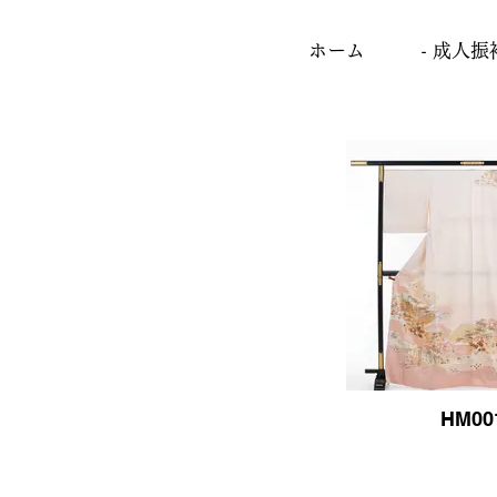
ホーム
- 成人振
HM00