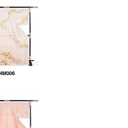
HM006