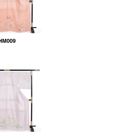
HM009