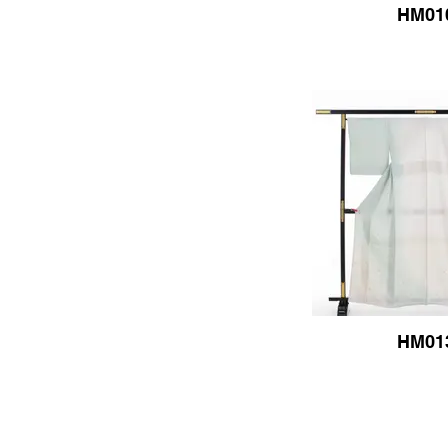
HM01
HM01