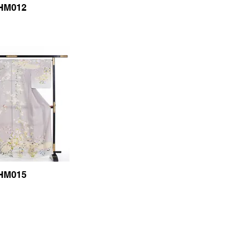
HM012
HM015